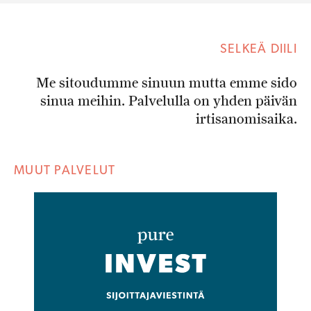
SELKEÄ DIILI
Me sitoudumme sinuun mutta emme sido
sinua meihin. Palvelulla on yhden päivän
irtisanomisaika.
MUUT PALVELUT