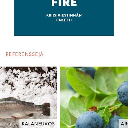
REFERENSSEJÄ
KALANEUVOS
A