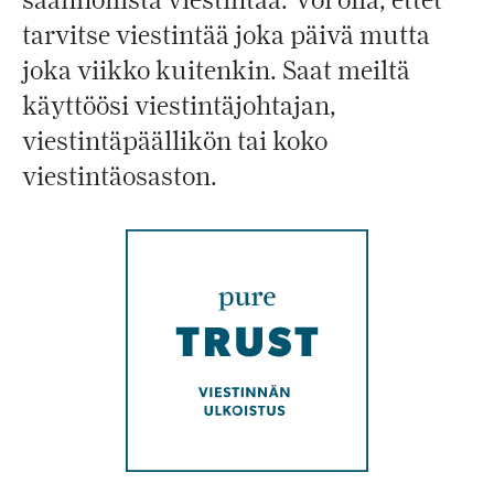
tarvitse viestintää joka päivä mutta
joka viikko kuitenkin. Saat meiltä
käyttöösi viestintäjohtajan,
viestintäpäällikön tai koko
viestintäosaston.