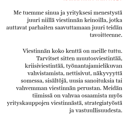
Me tuemme sinua ja yrityksesi menestystä
juuri niillä viestinnän keinoilla, jotka
auttavat parhaiten saavuttamaan juuri teidän
tavoitteenne.
Viestinnän koko kenttä on meille tuttu.
Tarvitset sitten muutosviestintää,
kriisiviestintää, työnantajamielikuvan
vahvistamista, nettisivut, näkyvyyttä
somessa, sisältöjä, uusia sanoituksia tai
vahvemman viestinnän perustan. Meidän
tiimissä on vahvaa osaamista myös
yrityskauppojen viestinnästä, strategiatyöstä
ja vastuullisuudesta.