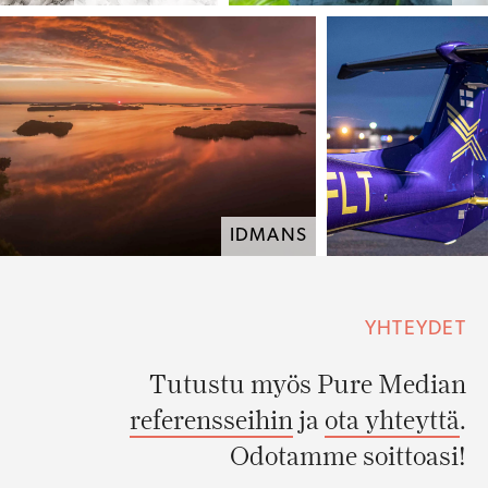
IDMANS
YHTEYDET
Tutustu myös Pure Median
referensseihin
ja
ota yhteyttä
.
Odotamme soittoasi!