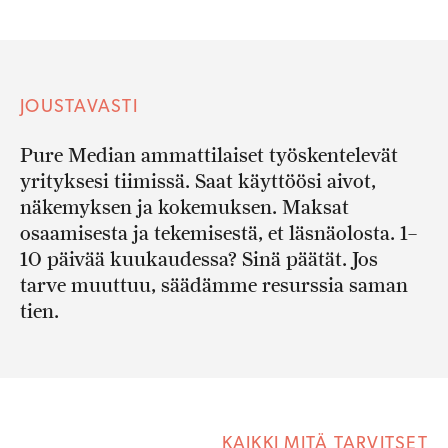
JOUSTAVASTI
Pure Median ammattilaiset työskentelevät
yrityksesi tiimissä. Saat käyttöösi aivot,
näkemyksen ja kokemuksen. Maksat
osaamisesta ja tekemisestä, et läsnäolosta. 1–
10 päivää kuukaudessa? Sinä päätät. Jos
tarve muuttuu, säädämme resurssia saman
tien.
KAIKKI MITÄ TARVITSET