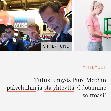
SIFTER FUND
YHTEYDET
Tutustu myös Pure Median
palveluihin
ja
ota yhteyttä
. Odotamme
soittoasi!