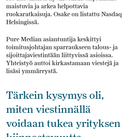
maistuvia ja arkea helpottavia
ruokaratkaisuja. Osake on listattu Nasdaq
Helsingissä.
Pure Median asiantuntija keskittyi
toimitusjohtajan sparraukseen talous- ja
sijoittajaviestintään liittyvissä asioissa.
Yhteistyö auttoi kirkastamaan viestejä ja
lisäsi ymmärrystä.
Tärkein kysymys oli,
miten viestinnällä
voidaan tukea yrityksen