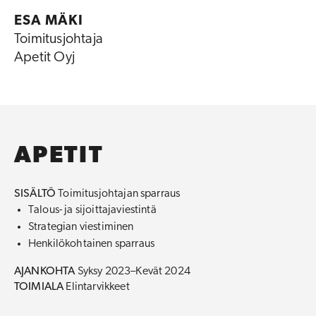
ESA MÄKI
Toimitusjohtaja
Apetit Oyj
APETIT
SISÄLTÖ
Toimitusjohtajan sparraus
Talous- ja sijoittajaviestintä
Strategian viestiminen
Henkilökohtainen sparraus
AJANKOHTA
Syksy 2023–Kevät 2024
TOIMIALA
Elintarvikkeet