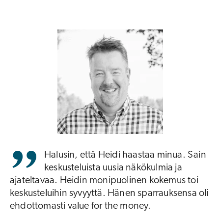
Halusin, että Heidi haastaa minua. Sain
keskusteluista uusia näkökulmia ja
ajateltavaa. Heidin monipuolinen kokemus toi
keskusteluihin syvyyttä. Hänen sparrauksensa oli
ehdottomasti value for the money.