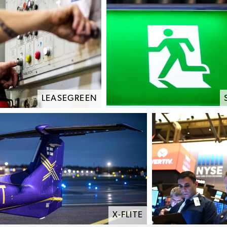
LEASEGREEN
X-FLITE