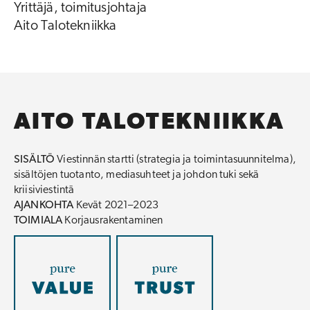
Yrittäjä, toimitusjohtaja
Aito Talotekniikka
AITO TALOTEKNIIKKA
SISÄLTÖ
Viestinnän startti (strategia ja toimintasuunnitelma),
sisältöjen tuotanto, mediasuhteet ja johdon tuki sekä
kriisiviestintä
AJANKOHTA
Kevät 2021–2023
TOIMIALA
Korjausrakentaminen