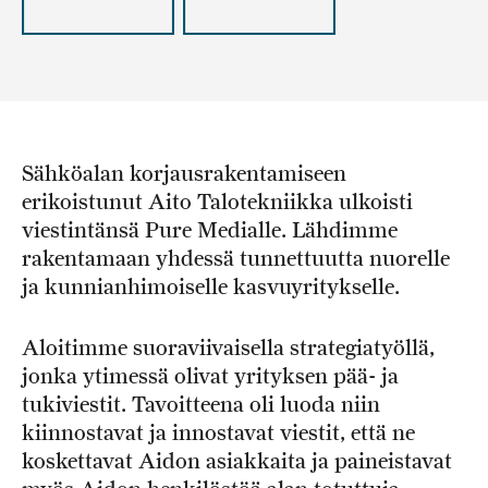
Sähköalan korjausrakentamiseen
erikoistunut Aito Talotekniikka ulkoisti
viestintänsä Pure Medialle. Lähdimme
rakentamaan yhdessä tunnettuutta nuorelle
ja kunnianhimoiselle kasvuyritykselle.
Aloitimme suoraviivaisella strategiatyöllä,
jonka ytimessä olivat yrityksen pää- ja
tukiviestit. Tavoitteena oli luoda niin
kiinnostavat ja innostavat viestit, että ne
koskettavat Aidon asiakkaita ja paineistavat