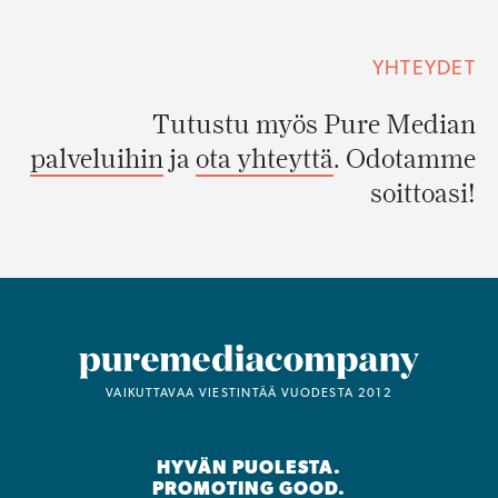
YHTEYDET
Tutustu myös Pure Median
palveluihin
ja
ota yhteyttä
. Odotamme
soittoasi!
VAIKUTTAVAA VIESTINTÄÄ VUODESTA 2012
HYVÄN PUOLESTA.
PROMOTING GOOD.