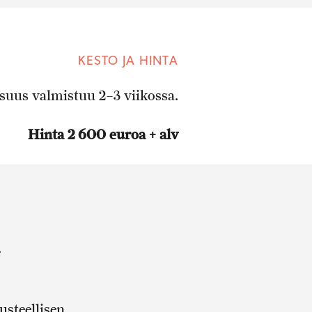
KESTO JA HINTA
suus valmistuu 2–3 viikossa.
Hinta 2 600 euroa + alv
e
usteellisen