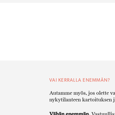
VAI KERRALLA ENEMMÄN?
Autamme myös, jos olette va
nykytilanteen kartoituksen 
Vähän enemmän.
Vastuullis