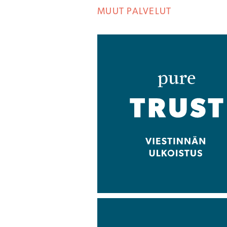
MUUT PALVELUT