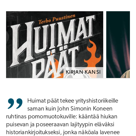
KIRJAN KANSI
Huimat päät tekee yrityshistoriikeille
saman kuin John Simonin Koneen
ruhtinas pomomuotokuville: kääntää hiukan
puisevan ja poseeraavan lajityypin eläväksi
historiankirjoitukseksi, jonka näköala lavenee