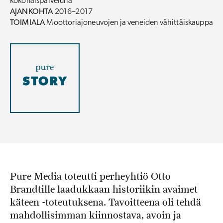
kokonaispalveluna
AJANKOHTA
2016–2017
TOIMIALA
Moottoriajoneuvojen ja veneiden vähittäiskauppa
Pure Media toteutti perheyhtiö Otto
Brandtille laadukkaan historiikin avaimet
käteen -toteutuksena. Tavoitteena oli tehdä
mahdollisimman kiinnostava, avoin ja