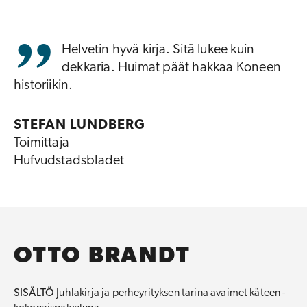
Helvetin hyvä kirja. Sitä lukee kuin
dekkaria. Huimat päät hakkaa Koneen
historiikin.
STEFAN LUNDBERG
Toimittaja
Hufvudstadsbladet
OTTO BRANDT
SISÄLTÖ
Juhlakirja ja perheyrityksen tarina avaimet käteen -