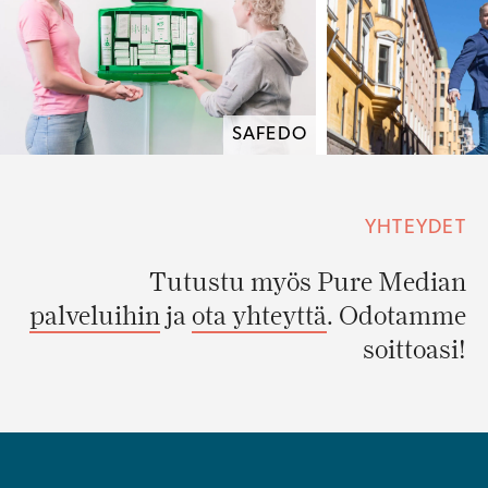
SAFEDO
YHTEYDET
Tutustu myös Pure Median
palveluihin
ja
ota yhteyttä
. Odotamme
soittoasi!