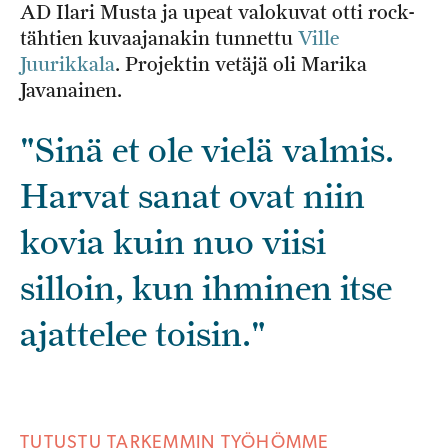
AD Ilari Musta ja upeat valokuvat otti rock-
tähtien kuvaajanakin tunnettu
Ville
Juurikkala
. Projektin vetäjä oli Marika
Javanainen.
"Sinä et ole vielä valmis.
Harvat sanat ovat niin
kovia kuin nuo viisi
silloin, kun ihminen itse
ajattelee toisin."
TUTUSTU TARKEMMIN TYÖHÖMME